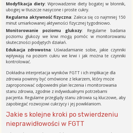
Modyfikacja diety
: Wprowadzenie diety bogatej w błonnik,
ubogiej w tłuszcze nasycone i proste cukry.
Regularna aktywność fizyczna
: Zaleca się co najmniej 150
minut umiarkowanej aktywności fizycznej tygodniowo.
Monitorowanie poziomu glukozy
: Regularne badania
poziomu glukozy we krwi mogą pomóc w monitorowaniu
skuteczności podjętych działań.
Edukacja zdrowotna
: Uświadamianie sobie, jakie czynniki
wpływają na poziom cukru we krwi i jak można te czynniki
kontrolować.
Dokładna interpretacja wyników FGTT i ich implikacje dla
zdrowia powinny być omówione z lekarzem, który może
zaproponować odpowiedni plan leczenia i monitorowania
stanu zdrowia, zgodnie z indywidualnymi potrzebami
pacjenta. Regularne przeglądy stanu zdrowia są kluczowe, aby
zapobiegać rozwojowi cukrzycy i jej powikłaniom.
Jakie s kolejne kroki po stwierdzeniu
nieprawidłowości w FGTT