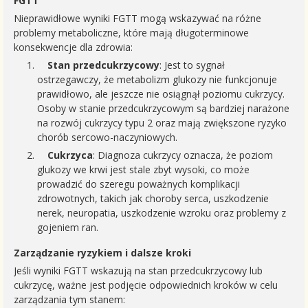
FGTT
Nieprawidłowe wyniki FGTT mogą wskazywać na różne
problemy metaboliczne, które mają długoterminowe
konsekwencje dla zdrowia:
Stan przedcukrzycowy
: Jest to sygnał
ostrzegawczy, że metabolizm glukozy nie funkcjonuje
prawidłowo, ale jeszcze nie osiągnął poziomu cukrzycy.
Osoby w stanie przedcukrzycowym są bardziej narażone
na rozwój cukrzycy typu 2 oraz mają zwiększone ryzyko
chorób sercowo-naczyniowych.
Cukrzyca
: Diagnoza cukrzycy oznacza, że poziom
glukozy we krwi jest stale zbyt wysoki, co może
prowadzić do szeregu poważnych komplikacji
zdrowotnych, takich jak choroby serca, uszkodzenie
nerek, neuropatia, uszkodzenie wzroku oraz problemy z
gojeniem ran.
Zarządzanie ryzykiem i dalsze kroki
Jeśli wyniki FGTT wskazują na stan przedcukrzycowy lub
cukrzycę, ważne jest podjęcie odpowiednich kroków w celu
zarządzania tym stanem: