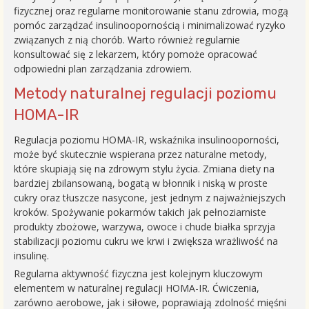
fizycznej oraz regularne monitorowanie stanu zdrowia, mogą
pomóc zarządzać insulinoopornością i minimalizować ryzyko
związanych z nią chorób. Warto również regularnie
konsultować się z lekarzem, który pomoże opracować
odpowiedni plan zarządzania zdrowiem.
Metody naturalnej regulacji poziomu
HOMA-IR
Regulacja poziomu HOMA-IR, wskaźnika insulinooporności,
może być skutecznie wspierana przez naturalne metody,
które skupiają się na zdrowym stylu życia. Zmiana diety na
bardziej zbilansowaną, bogatą w błonnik i niską w proste
cukry oraz tłuszcze nasycone, jest jednym z najważniejszych
kroków. Spożywanie pokarmów takich jak pełnoziarniste
produkty zbożowe, warzywa, owoce i chude białka sprzyja
stabilizacji poziomu cukru we krwi i zwiększa wrażliwość na
insulinę.
Regularna aktywność fizyczna jest kolejnym kluczowym
elementem w naturalnej regulacji HOMA-IR. Ćwiczenia,
zarówno aerobowe, jak i siłowe, poprawiają zdolność mięśni