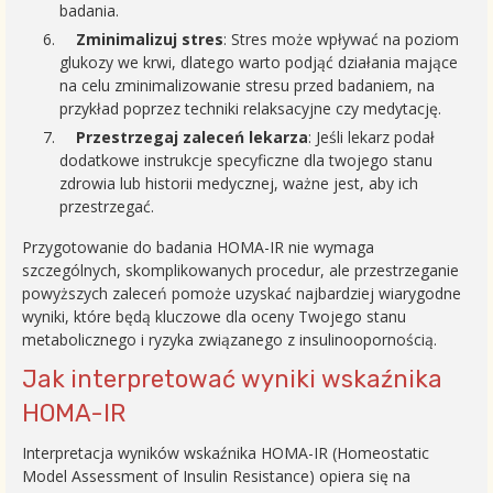
badania.
Zminimalizuj stres
: Stres może wpływać na poziom
glukozy we krwi, dlatego warto podjąć działania mające
na celu zminimalizowanie stresu przed badaniem, na
przykład poprzez techniki relaksacyjne czy medytację.
Przestrzegaj zaleceń lekarza
: Jeśli lekarz podał
dodatkowe instrukcje specyficzne dla twojego stanu
zdrowia lub historii medycznej, ważne jest, aby ich
przestrzegać.
Przygotowanie do badania HOMA-IR nie wymaga
szczególnych, skomplikowanych procedur, ale przestrzeganie
powyższych zaleceń pomoże uzyskać najbardziej wiarygodne
wyniki, które będą kluczowe dla oceny Twojego stanu
metabolicznego i ryzyka związanego z insulinoopornością.
Jak interpretować wyniki wskaźnika
HOMA-IR
Interpretacja wyników wskaźnika HOMA-IR (Homeostatic
Model Assessment of Insulin Resistance) opiera się na