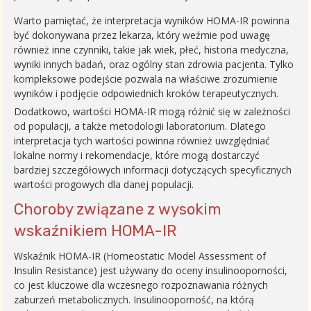
Warto pamiętać, że interpretacja wyników HOMA-IR powinna
być dokonywana przez lekarza, który weźmie pod uwagę
również inne czynniki, takie jak wiek, płeć, historia medyczna,
wyniki innych badań, oraz ogólny stan zdrowia pacjenta. Tylko
kompleksowe podejście pozwala na właściwe zrozumienie
wyników i podjęcie odpowiednich kroków terapeutycznych.
Dodatkowo, wartości HOMA-IR mogą różnić się w zależności
od populacji, a także metodologii laboratorium. Dlatego
interpretacja tych wartości powinna również uwzględniać
lokalne normy i rekomendacje, które mogą dostarczyć
bardziej szczegółowych informacji dotyczących specyficznych
wartości progowych dla danej populacji.
Choroby związane z wysokim
wskaźnikiem HOMA-IR
Wskaźnik HOMA-IR (Homeostatic Model Assessment of
Insulin Resistance) jest używany do oceny insulinooporności,
co jest kluczowe dla wczesnego rozpoznawania różnych
zaburzeń metabolicznych. Insulinooporność, na którą